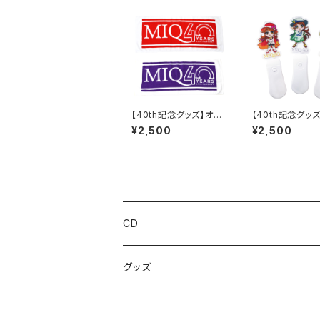
【40th記念グッズ】オリ
【40th記念グッ
ジナルタオル(赤／紫)
ミクアクリルペン
¥2,500
¥2,500
(赤／緑／黄色)
CD
グッズ