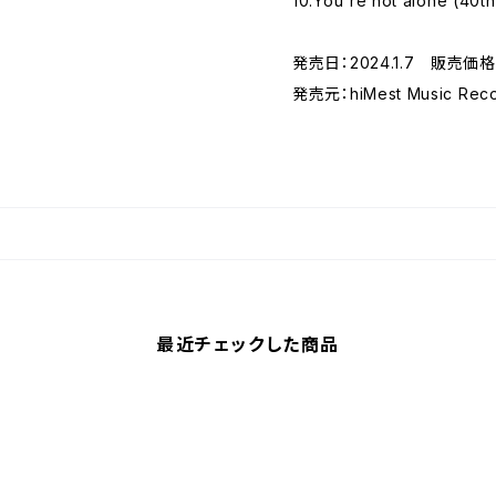
10.You're not alone (40t
発売日：2024.1.7 販売価格：
発売元：hiMest Music Rec
最近チェックした商品