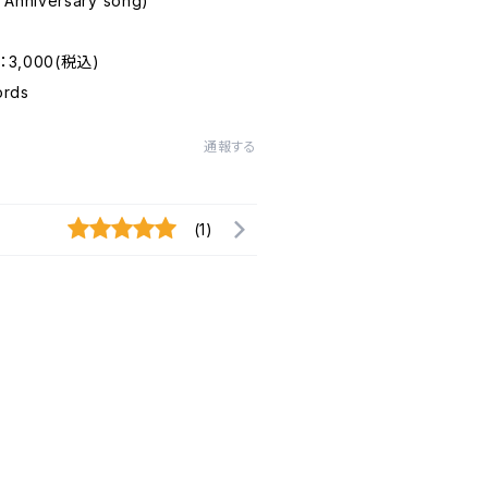
h Anniversary song)
3,000(税込)
ords
通報する
(1)