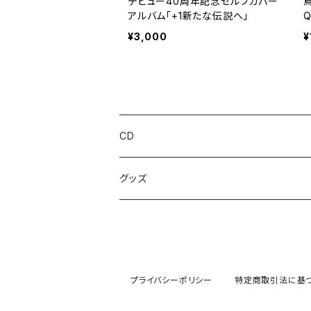
デビュー40周年記念セルフカバー
アルバム｢+1新たな伝説へ｣
Q
¥3,000
¥
CD
グッズ
プライバシーポリシー
特定商取引法に基