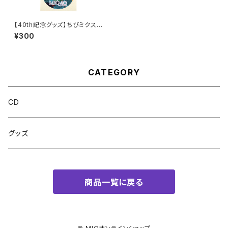
【40th記念グッズ】ちびミクステ
ッカー(赤／緑／黄色)
¥300
CATEGORY
CD
グッズ
商品一覧に戻る