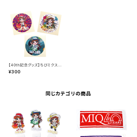
【40th記念グッズ】ちびミクステ
ッカー(赤／緑／黄色)
¥300
同じカテゴリの商品