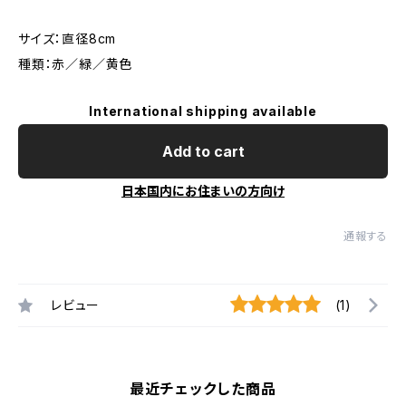
サイズ：直径8cm
種類：赤／緑／黄色
International shipping available
Add to cart
日本国内にお住まいの方向け
通報する
レビュー
(1)
最近チェックした商品