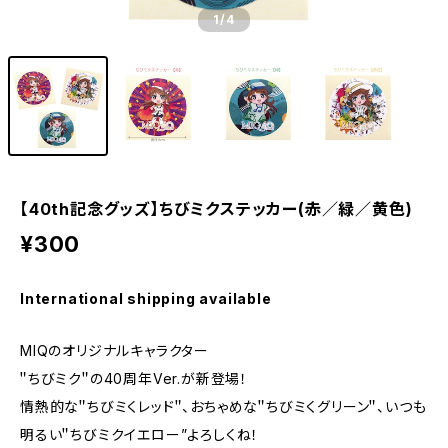
1
/4
【40th記念グッズ】ちびミクステッカー(赤／緑／黄色)
¥300
International shipping available
MIQのオリジナルキャラクター
＂ちびミク＂の40周年Ver.が新登場！
情熱的な＂ちびミくレッド＂、おちゃめな＂ちびミくグリーン＂、いつも
明るい＂ちびミクイエロー”よろしくね！