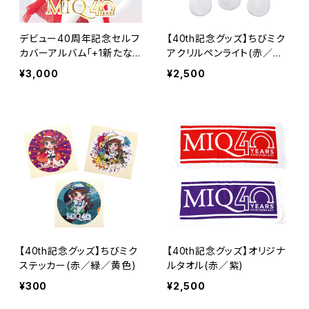
デビュー40周年記念セルフ
【40th記念グッズ】ちびミク
カバーアルバム｢+1新たな
アクリルペンライト(赤／緑
伝説へ｣
／黄色)
¥3,000
¥2,500
【40th記念グッズ】ちびミク
【40th記念グッズ】オリジナ
ステッカー(赤／緑／黄色)
ルタオル(赤／紫)
¥300
¥2,500